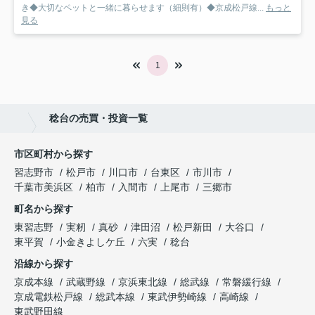
き◆大切なペットと一緒に暮らせます（細則有）◆京成松戸線...
もっと
見る
1
稔台の売買・投資一覧
市区町村から探す
習志野市
松戸市
川口市
台東区
市川市
千葉市美浜区
柏市
入間市
上尾市
三郷市
町名から探す
東習志野
実籾
真砂
津田沼
松戸新田
大谷口
東平賀
小金きよしケ丘
六実
稔台
沿線から探す
京成本線
武蔵野線
京浜東北線
総武線
常磐緩行線
京成電鉄松戸線
総武本線
東武伊勢崎線
高崎線
東武野田線