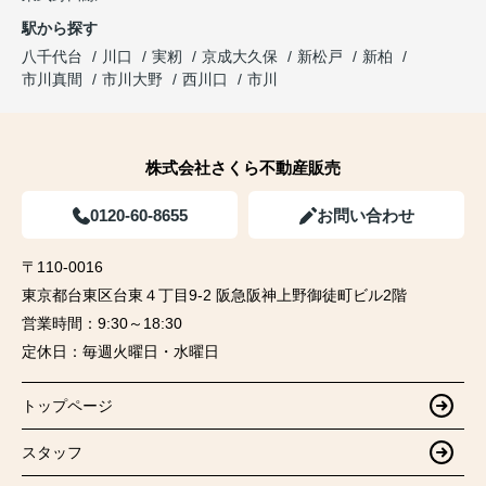
駅から探す
八千代台
川口
実籾
京成大久保
新松戸
新柏
市川真間
市川大野
西川口
市川
株式会社さくら不動産販売
0120-60-8655
お問い合わせ
〒110-0016
東京都台東区台東４丁目9-2 阪急阪神上野御徒町ビル2階
営業時間：
9:30～18:30
定休日：
毎週火曜日・水曜日
トップページ
スタッフ