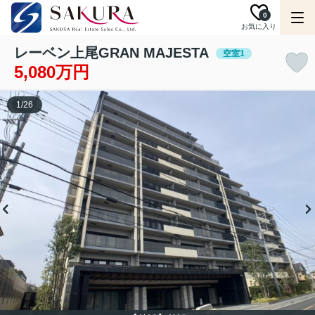
0
お気に入り
レーベン上尾GRAN MAJESTA
空室1
5,080万円
1
/
26