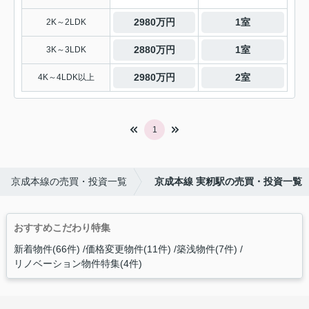
2980万円
1室
2K～2LDK
2880万円
1室
3K～3LDK
2980万円
2室
4K～4LDK以上
1
京成本線の売買・投資一覧
京成本線 実籾駅の売買・投資一覧
おすすめこだわり特集
新着物件(66件)
価格変更物件(11件)
築浅物件(7件)
リノベーション物件特集(4件)