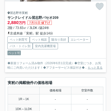
習志野市実籾
サンクレイドル習志野パセオ
209
2,880
万円
7月31日 値下げ
2階 / 73.83㎡ / 3LDK /築24年
京成本線「実籾」駅 徒歩14分
ペット飼育可
ペット相談
陽当り良好
エレベーター
バス・トイレ別
室内洗濯機置場
ペット可
◆新規リフォーム済み物件（2026年6月1日完成）◆空室につき、お気
軽にご内見いただけます！◆アフターサービス保証付き◆...
もっと見る
実籾の掲載物件の価格相場
価格相場
空室件数
-
-
1R～1K
-
-
1DK～1LDK