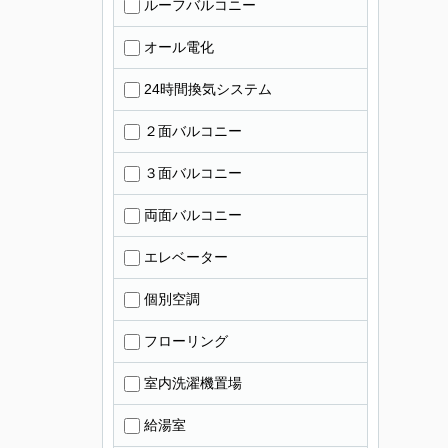
ルーフバルコニー
オール電化
24時間換気システム
２面バルコニー
３面バルコニー
両面バルコニー
エレベーター
個別空調
フローリング
室内洗濯機置場
給湯室