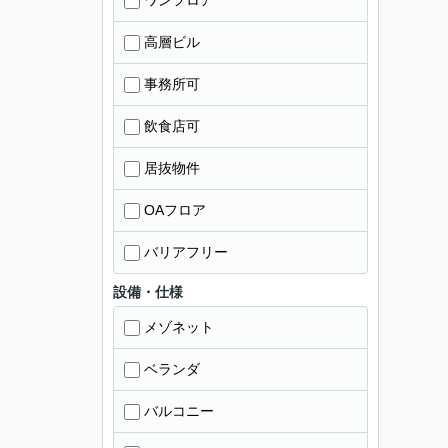
ワンフロア
高層ビル
事務所可
飲食店可
居抜物件
OAフロア
バリアフリー
設備・仕様
メゾネット
ベランダ
バルコニー