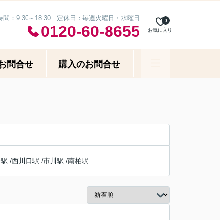
時間：9:30～18:30 定休日：毎週火曜日・水曜日
0
0120-60-8655
お気に入り
お問合せ
購入のお問合せ
野駅
/
西川口駅
/
市川駅
/
南柏駅