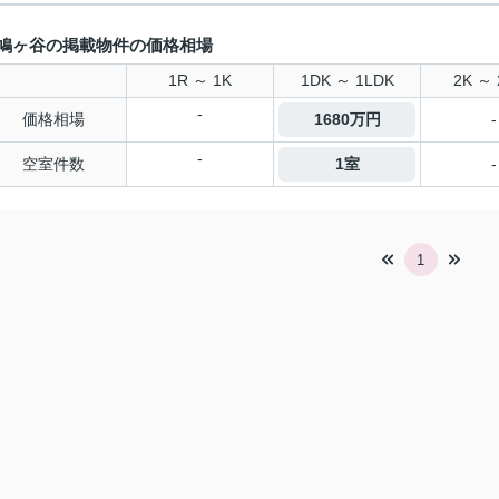
鳩ヶ谷の掲載物件の価格相場
1R ～ 1K
1DK ～ 1LDK
2K ～ 
-
価格相場
1680万円
-
-
空室件数
1室
-
1