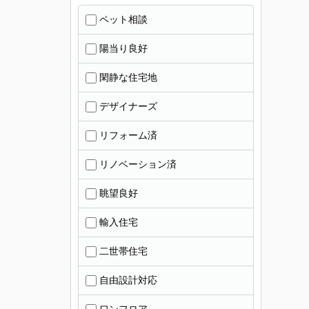
ペット相談
陽当り良好
閑静な住宅地
デザイナーズ
リフォーム済
リノベーション済
眺望良好
輸入住宅
二世帯住宅
自由設計対応