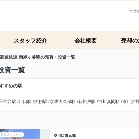
営業
スタッフ紹介
会社概要
売却の
高速鉄道 南鳩ヶ谷駅の売買・投資一覧
投資一覧
すすめの駅
千代台駅
/
川口駅
/
実籾駅
/
京成大久保駅
/
新松戸駅
/
市川真間駅
/
市川大
中古マンション
川口市
元郷