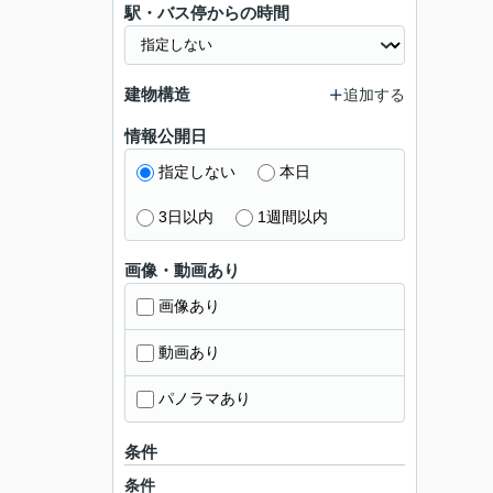
駅・バス停からの時間
建物構造
追加する
情報公開日
指定しない
本日
3日以内
1週間以内
画像・動画あり
画像あり
動画あり
パノラマあり
条件
条件